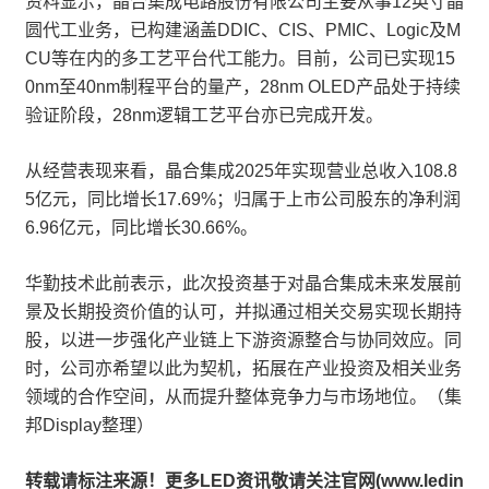
资料显示，晶合集成电路股份有限公司主要从事12英寸晶
圆代工业务，已构建涵盖DDIC、CIS、PMIC、Logic及M
CU等在内的多工艺平台代工能力。目前，公司已实现15
0nm至40nm制程平台的量产，28nm OLED产品处于持续
验证阶段，28nm逻辑工艺平台亦已完成开发。
从经营表现来看，晶合集成2025年实现营业总收入108.8
5亿元，同比增长17.69%；归属于上市公司股东的净利润
6.96亿元，同比增长30.66%。
华勤技术此前表示，此次投资基于对晶合集成未来发展前
景及长期投资价值的认可，并拟通过相关交易实现长期持
股，以进一步强化产业链上下游资源整合与协同效应。同
时，公司亦希望以此为契机，拓展在产业投资及相关业务
领域的合作空间，从而提升整体竞争力与市场地位。（集
邦Display整理）
转载请标注来源！更多LED资讯敬请关注官网(www.ledin