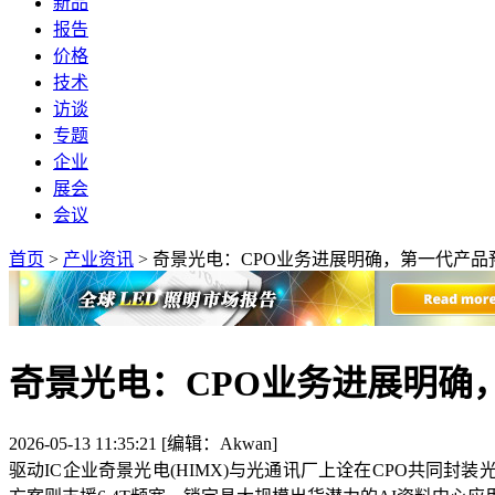
新品
报告
价格
技术
访谈
专题
企业
展会
会议
首页
>
产业资讯
>
奇景光电：CPO业务进展明确，第一代产品
奇景光电：CPO业务进展明确
2026-05-13 11:35:21 [编辑：Akwan]
驱动IC企业奇景光电(HIMX)与光通讯厂上诠在CPO共同封