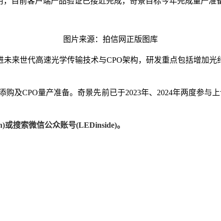
应用，目前客户端产品验证已接近完成，奇景目标今年完成量产准备
图片来源：拍信网正版图库
未来世代高速光学传输技术与CPO架构，研发重点包括增加光
添购及CPO量产准备。奇景先前已于2023年、2024年两度参与
)或搜索微信公众账号(LEDinside)。