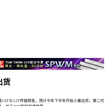
出货
1.6T与3.2T传输频宽，预计今年下半年开始小量出货；第二代