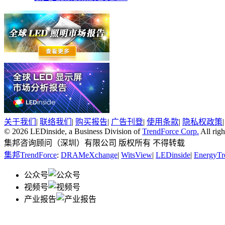
关于我们
|
联络我们
|
购买报告
|
广告刊登
|
使用条款
|
隐私权政策
© 2026 LEDinside, a Business Division of
TrendForce Corp.
All righ
集邦咨询顾问（深圳）有限公司 版权所有 不得转载
集邦TrendForce
:
DRAMeXchange
|
WitsView
|
LEDinside
|
EnergyTr
公众号
视频号
产业报告