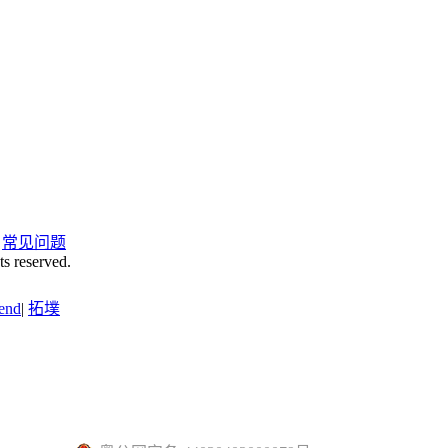
|
常见问题
ts reserved.
end
|
拓墣