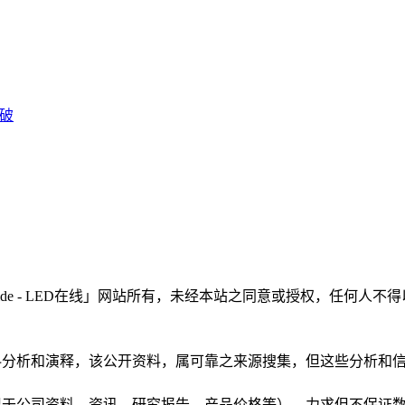
突破
LEDinside - LED在线」网站所有，未经本站之同意或授权，
根据公开资料分析和演释，该公开资料，属可靠之来源搜集，但这些分
（包括但不限于公司资料、资讯、研究报告、产品价格等），力求但不