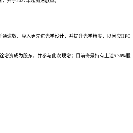
，并于2027年起加速放量。
纤通道数、导入更先进光学设计，并提升光学精度，以因应HPC
上诠增资成为股东，并参与此次现增；目前奇景持有上诠5.36%股