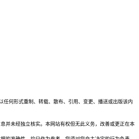
任何人不得以任何形式重制、转载、散布、引用、变更、播送或出版该内
析和信息并未经独立核实。本网站有权但无此义务，改善或更正在本
保证数据的准确性，均只作为参考，您须对您自主决定的行为负责。