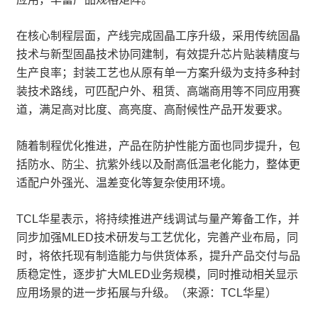
在核心制程层面，产线完成固晶工序升级，采用传统固晶
技术与新型固晶技术协同建制，有效提升芯片贴装精度与
生产良率；封装工艺也从原有单一方案升级为支持多种封
装技术路线，可匹配户外、租赁、高端商用等不同应用赛
道，满足高对比度、高亮度、高耐候性产品开发要求。
随着制程优化推进，产品在防护性能方面也同步提升，包
括防水、防尘、抗紫外线以及耐高低温老化能力，整体更
适配户外强光、温差变化等复杂使用环境。
TCL华星表示，将持续推进产线调试与量产筹备工作，并
同步加强MLED技术研发与工艺优化，完善产业布局，同
时，将依托现有制造能力与供货体系，提升产品交付与品
质稳定性，逐步扩大MLED业务规模，同时推动相关显示
应用场景的进一步拓展与升级。（来源：TCL华星）