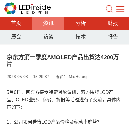
首页
资讯
分析
财报
展会
访谈
技术
报告
京东方第一季度AMOLED产品出货达4200万
片
2026-05-08
15:29:37
[编辑： MiaHuang]
5月6日，京东方接受特定对象调研，双方围绕LCD产
品、OLED业务、存储、折旧等话题进行了交流，具体内
容如下：
1、公司如何看待LCD产品价格及稼动率趋势？