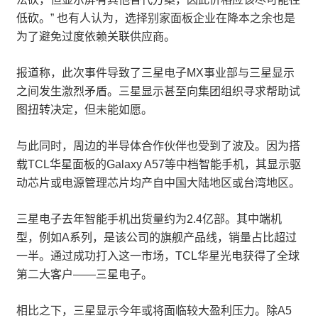
低砍。” 也有人认为，选择别家面板企业在降本之余也是
为了避免过度依赖关联供应商。
报道称，此次事件导致了三星电子MX事业部与三星显示
之间发生激烈矛盾。三星显示甚至向集团组织寻求帮助试
图扭转决定，但未能如愿。
与此同时，周边的半导体合作伙伴也受到了波及。因为搭
载TCL华星面板的Galaxy A57等中档智能手机，其显示驱
动芯片或电源管理芯片均产自中国大陆地区或台湾地区。
三星电子去年智能手机出货量约为2.4亿部。其中端机
型，例如A系列，是该公司的旗舰产品线，销量占比超过
一半。通过成功打入这一市场，TCL华星光电获得了全球
第二大客户——三星电子。
相比之下，三星显示今年或将面临较大盈利压力。除A5