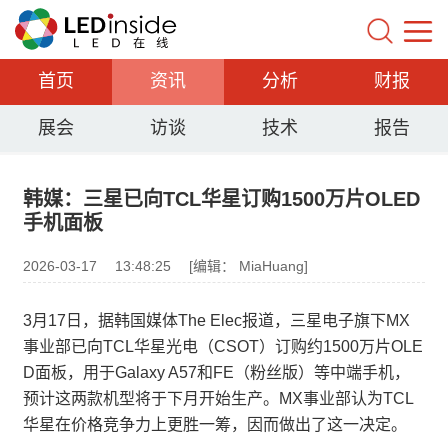
首页
资讯
分析
财报
展会
访谈
技术
报告
韩媒：三星已向TCL华星订购1500万片OLED
手机面板
2026-03-17
13:48:25
[编辑： MiaHuang]
3月17日，据韩国媒体The Elec报道，三星电子旗下MX
事业部已向TCL华星光电（CSOT）订购约1500万片OLE
D面板，用于Galaxy A57和FE（粉丝版）等中端手机，
预计这两款机型将于下月开始生产。MX事业部认为TCL
华星在价格竞争力上更胜一筹，因而做出了这一决定。