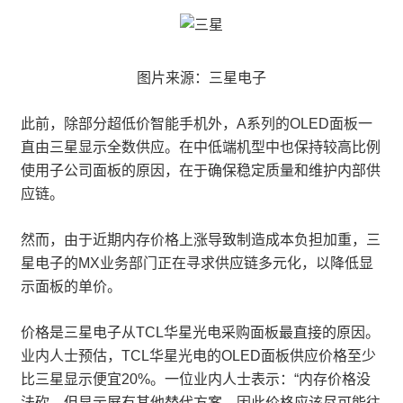
图片来源：三星电子
此前，除部分超低价智能手机外，A系列的OLED面板一
直由三星显示全数供应。在中低端机型中也保持较高比例
使用子公司面板的原因，在于确保稳定质量和维护内部供
应链。
然而，由于近期内存价格上涨导致制造成本负担加重，三
星电子的MX业务部门正在寻求供应链多元化，以降低显
示面板的单价。
价格是三星电子从TCL华星光电采购面板最直接的原因。
业内人士预估，TCL华星光电的OLED面板供应价格至少
比三星显示便宜20%。一位业内人士表示：“内存价格没
法砍，但显示屏有其他替代方案，因此价格应该尽可能往